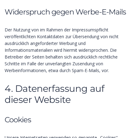
Widerspruch gegen Werbe-E-Mails
Der Nutzung von im Rahmen der Impressumspflicht
veröffentlichten Kontaktdaten zur Übersendung von nicht
ausdrücklich angeforderter Werbung und
Informationsmaterialien wird hiermit widersprochen. Die
Betreiber der Seiten behalten sich ausdrücklich rechtliche
Schritte im Falle der unverlangten Zusendung von
Werbeinformationen, etwa durch Spam-E-Mails, vor.
4. Datenerfassung auf
dieser Website
Cookies
Unsere Internetseiten verwenden so genannte „Cookies“.