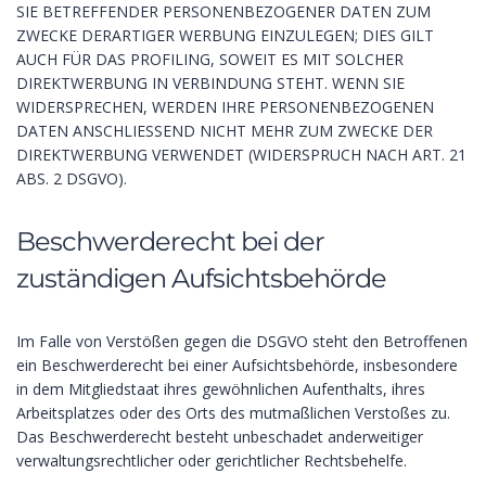
SIE BETREFFENDER PERSONENBEZOGENER DATEN ZUM
ZWECKE DERARTIGER WERBUNG EINZULEGEN; DIES GILT
AUCH FÜR DAS PROFILING, SOWEIT ES MIT SOLCHER
DIREKTWERBUNG IN VERBINDUNG STEHT. WENN SIE
WIDERSPRECHEN, WERDEN IHRE PERSONENBEZOGENEN
DATEN ANSCHLIESSEND NICHT MEHR ZUM ZWECKE DER
DIREKTWERBUNG VERWENDET (WIDERSPRUCH NACH ART. 21
ABS. 2 DSGVO).
Beschwerde­recht bei der
zuständigen Aufsichts­behörde
Im Falle von Verstößen gegen die DSGVO steht den Betroffenen
ein Beschwerderecht bei einer Aufsichtsbehörde, insbesondere
in dem Mitgliedstaat ihres gewöhnlichen Aufenthalts, ihres
Arbeitsplatzes oder des Orts des mutmaßlichen Verstoßes zu.
Das Beschwerderecht besteht unbeschadet anderweitiger
verwaltungsrechtlicher oder gerichtlicher Rechtsbehelfe.