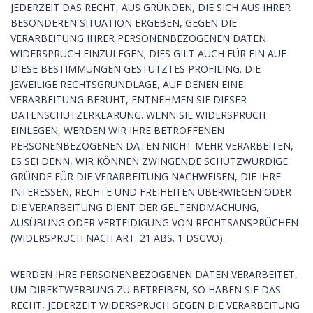
JEDERZEIT DAS RECHT, AUS GRÜNDEN, DIE SICH AUS IHRER
BESONDEREN SITUATION ERGEBEN, GEGEN DIE
VERARBEITUNG IHRER PERSONENBEZOGENEN DATEN
WIDERSPRUCH EINZULEGEN; DIES GILT AUCH FÜR EIN AUF
DIESE BESTIMMUNGEN GESTÜTZTES PROFILING. DIE
JEWEILIGE RECHTSGRUNDLAGE, AUF DENEN EINE
VERARBEITUNG BERUHT, ENTNEHMEN SIE DIESER
DATENSCHUTZERKLÄRUNG. WENN SIE WIDERSPRUCH
EINLEGEN, WERDEN WIR IHRE BETROFFENEN
PERSONENBEZOGENEN DATEN NICHT MEHR VERARBEITEN,
ES SEI DENN, WIR KÖNNEN ZWINGENDE SCHUTZWÜRDIGE
GRÜNDE FÜR DIE VERARBEITUNG NACHWEISEN, DIE IHRE
INTERESSEN, RECHTE UND FREIHEITEN ÜBERWIEGEN ODER
DIE VERARBEITUNG DIENT DER GELTENDMACHUNG,
AUSÜBUNG ODER VERTEIDIGUNG VON RECHTSANSPRÜCHEN
(WIDERSPRUCH NACH ART. 21 ABS. 1 DSGVO).
WERDEN IHRE PERSONENBEZOGENEN DATEN VERARBEITET,
UM DIREKTWERBUNG ZU BETREIBEN, SO HABEN SIE DAS
RECHT, JEDERZEIT WIDERSPRUCH GEGEN DIE VERARBEITUNG