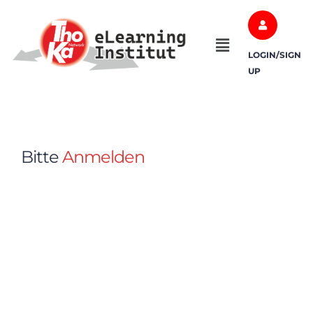
LOGIN/SIGN
UP
Bitte
Anmelden