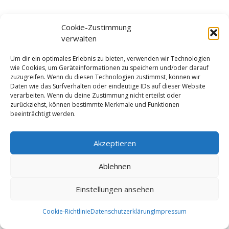
Cookie-Zustimmung
verwalten
Um dir ein optimales Erlebnis zu bieten, verwenden wir Technologien
wie Cookies, um Geräteinformationen zu speichern und/oder darauf
zuzugreifen. Wenn du diesen Technologien zustimmst, können wir
Daten wie das Surfverhalten oder eindeutige IDs auf dieser Website
2024 Thoka eLearning Institut
verarbeiten. Wenn du deine Zustimmung nicht erteilst oder
zurückziehst, können bestimmte Merkmale und Funktionen
beeinträchtigt werden.
Akzeptieren
Ablehnen
Einstellungen ansehen
Cookie-Richtlinie
Datenschutzerklärung
Impressum