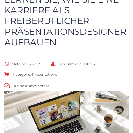
KARRIERE ALS
FREIBERUFLICHER
PRÄSENTATIONSDESIGNER
AUFBAUEN
Oktober 13, 2025
Gepostet von:
admin
Kategorie:
Presentations
Keine Kommentare