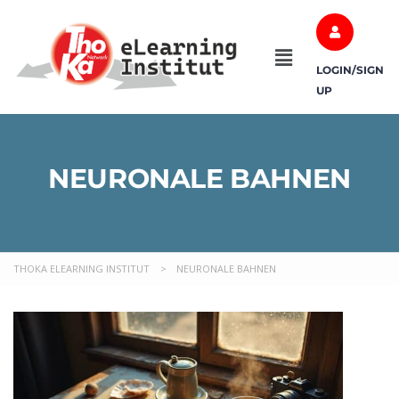
LOGIN/SIGN
UP
NEURONALE BAHNEN
THOKA ELEARNING INSTITUT
>
NEURONALE BAHNEN