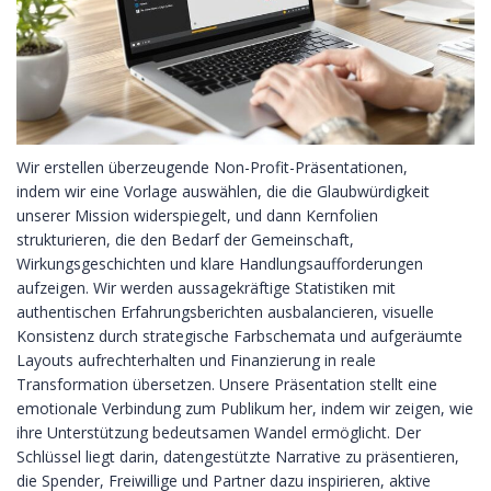
Wir erstellen überzeugende Non-Profit-Präsentationen,
indem wir eine Vorlage auswählen
, die die Glaubwürdigkeit
unserer Mission widerspiegelt, und dann Kernfolien
strukturieren, die den Bedarf der Gemeinschaft,
Wirkungsgeschichten und klare Handlungsaufforderungen
aufzeigen. Wir werden aussagekräftige Statistiken mit
authentischen Erfahrungsberichten ausbalancieren, visuelle
Konsistenz durch strategische Farbschemata und aufgeräumte
Layouts aufrechterhalten und Finanzierung in reale
Transformation übersetzen. Unsere Präsentation stellt eine
emotionale Verbindung zum Publikum her, indem wir zeigen, wie
ihre Unterstützung bedeutsamen Wandel ermöglicht. Der
Schlüssel liegt darin, datengestützte Narrative zu präsentieren,
die Spender, Freiwillige und Partner dazu inspirieren, aktive