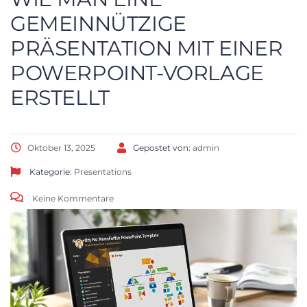
GEMEINNÜTZIGE
PRÄSENTATION MIT EINER
POWERPOINT-VORLAGE
ERSTELLT
Oktober 13, 2025
Gepostet von:
admin
Kategorie:
Presentations
Keine Kommentare