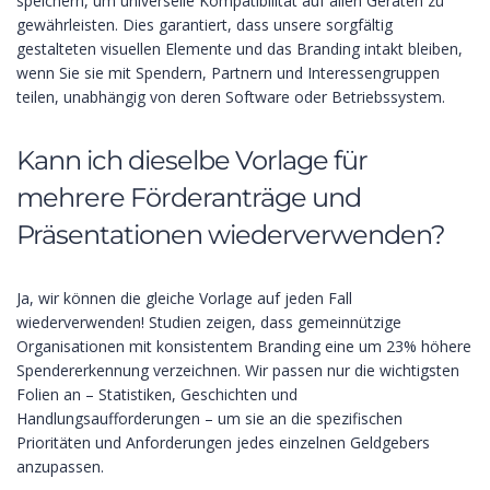
speichern, um universelle Kompatibilität auf allen Geräten zu
gewährleisten. Dies garantiert, dass unsere sorgfältig
gestalteten visuellen Elemente und das Branding intakt bleiben,
wenn Sie sie mit Spendern, Partnern und Interessengruppen
teilen, unabhängig von deren Software oder Betriebssystem.
Kann ich dieselbe Vorlage für
mehrere Förderanträge und
Präsentationen wiederverwenden?
Ja, wir können die gleiche Vorlage auf jeden Fall
wiederverwenden! Studien zeigen, dass gemeinnützige
Organisationen mit konsistentem Branding eine um 23% höhere
Spendererkennung verzeichnen. Wir passen nur die wichtigsten
Folien an – Statistiken, Geschichten und
Handlungsaufforderungen – um sie an die spezifischen
Prioritäten und Anforderungen jedes einzelnen Geldgebers
anzupassen.