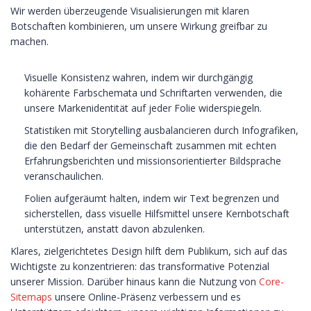
Wir werden überzeugende Visualisierungen mit klaren
Botschaften kombinieren, um unsere Wirkung greifbar zu
machen.
Visuelle Konsistenz wahren, indem wir durchgängig
kohärente Farbschemata und Schriftarten verwenden, die
unsere Markenidentität auf jeder Folie widerspiegeln.
Statistiken mit Storytelling ausbalancieren durch Infografiken,
die den Bedarf der Gemeinschaft zusammen mit echten
Erfahrungsberichten und missionsorientierter Bildsprache
veranschaulichen.
Folien aufgeräumt halten, indem wir Text begrenzen und
sicherstellen, dass visuelle Hilfsmittel unsere Kernbotschaft
unterstützen, anstatt davon abzulenken.
Klares, zielgerichtetes Design hilft dem Publikum, sich auf das
Wichtigste zu konzentrieren: das transformative Potenzial
unserer Mission. Darüber hinaus kann die Nutzung von
Core-
Sitemaps
unsere Online-Präsenz verbessern und es