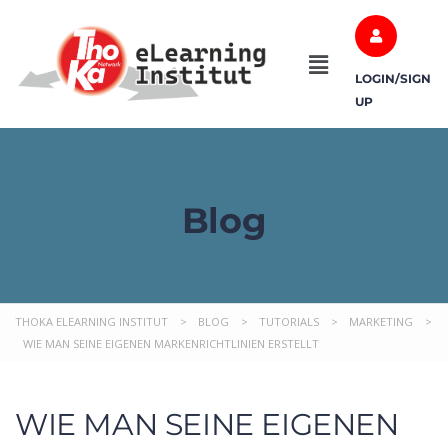
LOGIN/SIGN
UP
Blog
THOKA ELEARNING INSTITUT
>
BLOG
>
TUTORIALS
>
MARKETING
>
WIE MAN SEINE EIGENEN MARKENRICHTLINIEN ERSTELLT
WIE MAN SEINE EIGENEN