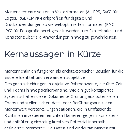
Markenelemente sollten in Vektorformaten (AI, EPS, SVG) für
Logos, RGB/CMYK-Farbprofilen für digitale und
Druckanwendungen sowie weboptimierten Formaten (PNG,
JPG) für Fotografie bereitgestellt werden, um Skalierbarkeit und
Konsistenz über alle Anwendungen hinweg zu gewährleisten.
Kernaussagen in Kürze
Markenrichtlinien fungieren als architektonischer Bauplan für die
visuelle Identität und verwandeln subjektive
Designentscheidungen in objektive Rahmenwerke, die über Zeit
und Teams hinweg skalierbar sind. Wie ein gut konzipiertes
System schaffen diese Dokumente Ordnung aus potenziellem
Chaos und stellen sicher, dass jeder Berührungspunkt den
Markenwert verstärkt. Organisationen, die in umfassende
Richtlinien investieren, errichten Barrieren gegen Inkonsistenz
und enthüllen gleichzeitig kreatives Potenzial innerhalb
definierter Parameter. Die Daten sind eindeutig: Marken mit