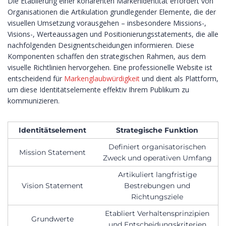
Die Etablierung einer kohärenten Markenidentität erfordert von
Organisationen die Artikulation grundlegender Elemente, die der
visuellen Umsetzung vorausgehen – insbesondere Missions-,
Visions-, Werteaussagen und Positionierungsstatements, die alle
nachfolgenden Designentscheidungen informieren. Diese
Komponenten schaffen den strategischen Rahmen, aus dem
visuelle Richtlinien hervorgehen. Eine professionelle Website ist
entscheidend für
Markenglaubwürdigkeit
und dient als Plattform,
um diese Identitätselemente effektiv Ihrem Publikum zu
kommunizieren.
Identitätselement
Strategische Funktion
Definiert organisatorischen
Mission Statement
Zweck und operativen Umfang
Artikuliert langfristige
Vision Statement
Bestrebungen und
Richtungsziele
Etabliert Verhaltensprinzipien
Grundwerte
und Entscheidungskriterien